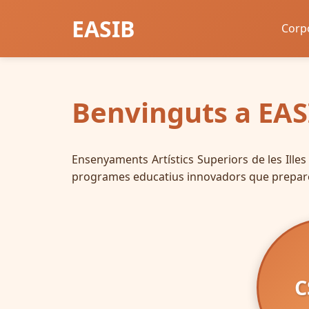
EASIB
Corp
Benvinguts a EAS
Ensenyaments Artístics Superiors de les Illes 
programes educatius innovadors que preparen 
C