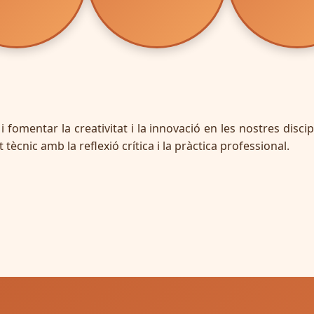
ca i fomentar la creativitat i la innovació en les nostres d
ècnic amb la reflexió crítica i la pràctica professional.