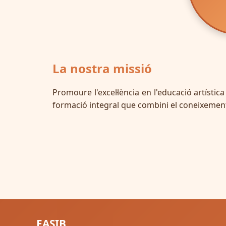
La nostra missió
Promoure l'excel·lència en l'educació artísti
formació integral que combini el coneixement t
EASIB